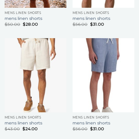
MENS LINEN SHORTS
MENS LINEN SHORTS
mens linen shorts
mens linen shorts
$
50.00
$
28.00
$
56.00
$
31.00
MENS LINEN SHORTS
MENS LINEN SHORTS
mens linen shorts
mens linen shorts
$
43.00
$
24.00
$
56.00
$
31.00