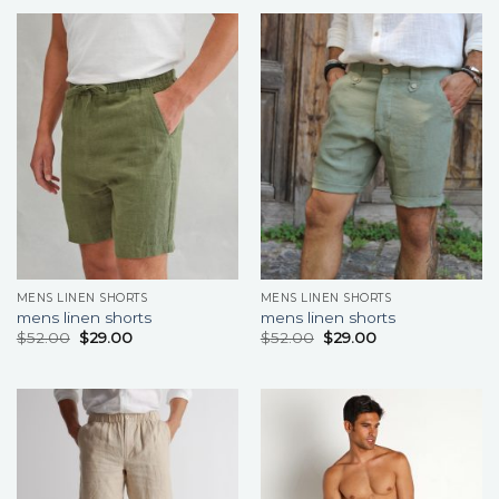
MENS LINEN SHORTS
MENS LINEN SHORTS
mens linen shorts
mens linen shorts
$
52.00
$
29.00
$
52.00
$
29.00