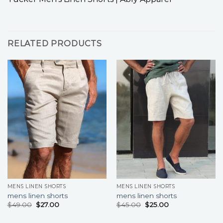
RELATED PRODUCTS
MENS LINEN SHORTS
MENS LINEN SHORTS
mens linen shorts
mens linen shorts
$
49.00
$
27.00
$
45.00
$
25.00