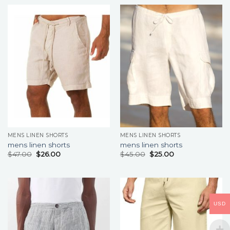
MENS LINEN SHORTS
MENS LINEN SHORTS
mens linen shorts
mens linen shorts
$
47.00
$
26.00
$
45.00
$
25.00
USD