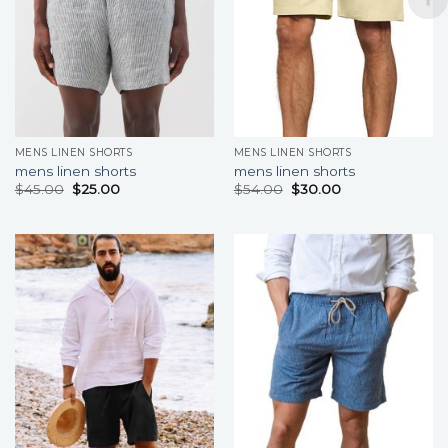
MENS LINEN SHORTS
MENS LINEN SHORTS
mens linen shorts
mens linen shorts
$
45.00
$
25.00
$
54.00
$
30.00