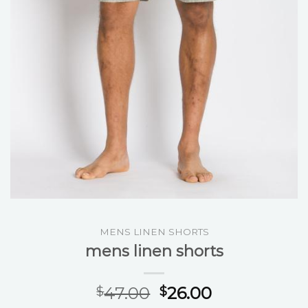
MENS LINEN SHORTS
mens linen shorts
47.00
26.00
$
$