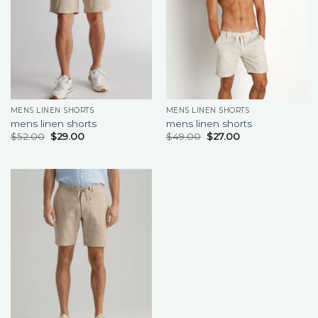
MENS LINEN SHORTS
MENS LINEN SHORTS
mens linen shorts
mens linen shorts
$
52.00
$
29.00
$
49.00
$
27.00