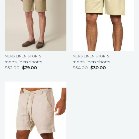
MENS LINEN SHORTS
MENS LINEN SHORTS
mens linen shorts
mens linen shorts
$
52.00
$
29.00
$
54.00
$
30.00