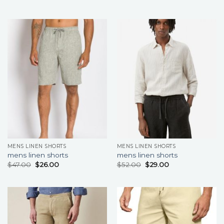
MENS LINEN SHORTS
MENS LINEN SHORTS
mens linen shorts
mens linen shorts
$
47.00
$
26.00
$
52.00
$
29.00