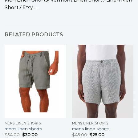
Short / Etsy …
RELATED PRODUCTS
MENS LINEN SHORTS
MENS LINEN SHORTS
mens linen shorts
mens linen shorts
$
54.00
$
30.00
$
45.00
$
25.00