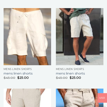
MENS LINEN SHORTS
MENS LINEN SHORTS
mens linen shorts
mens linen shorts
$
45.00
$
25.00
$
45.00
$
25.00
USD