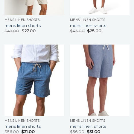
MENS LINEN SHORTS
MENS LINEN SHORTS
mens linen shorts
mens linen shorts
$
49.00
$
27.00
$
45.00
$
25.00
MENS LINEN SHORTS
MENS LINEN SHORTS
mens linen shorts
mens linen shorts
$
56.00
$
31.00
$
56.00
$
31.00