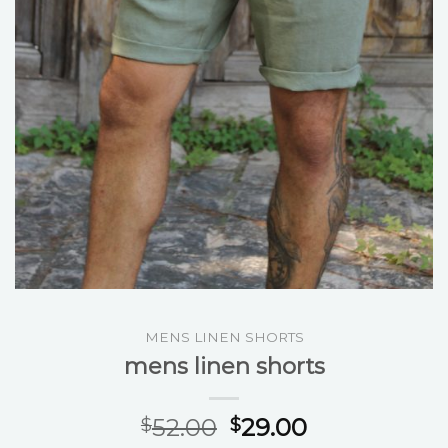
MENS LINEN SHORTS
mens linen shorts
52.00
29.00
$
$