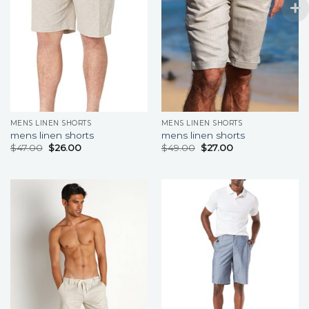
MENS LINEN SHORTS
MENS LINEN SHORTS
mens linen shorts
mens linen shorts
$
47.00
$
26.00
$
49.00
$
27.00