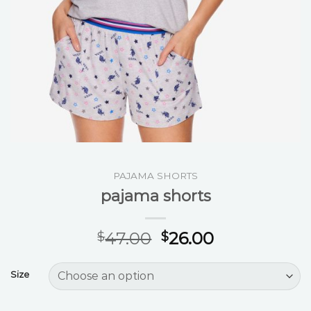
PAJAMA SHORTS
pajama shorts
47.00
26.00
$
$
Size