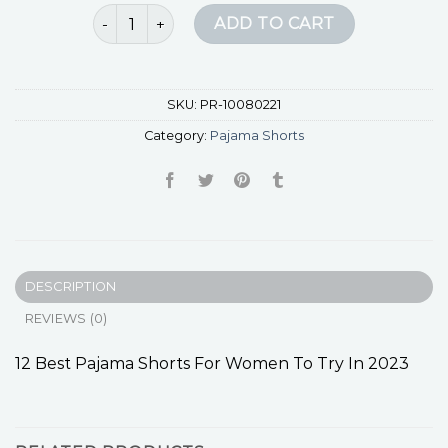
pajama shorts quantity
ADD TO CART
SKU:
PR-10080221
Category:
Pajama Shorts
DESCRIPTION
REVIEWS (0)
12 Best Pajama Shorts For Women To Try In 2023