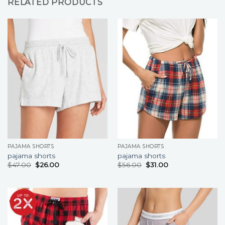
RELATED PRODUCTS
PAJAMA SHORTS
PAJAMA SHORTS
pajama shorts
pajama shorts
$
47.00
$
26.00
$
56.00
$
31.00