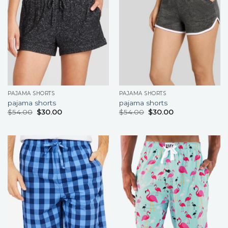
PAJAMA SHORTS
PAJAMA SHORTS
pajama shorts
pajama shorts
$
54.00
$
30.00
$
54.00
$
30.00