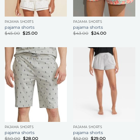
PAJAMA SHORTS
PAJAMA SHORTS
pajama shorts
pajama shorts
$
45.00
$
25.00
$
43.00
$
24.00
PAJAMA SHORTS
PAJAMA SHORTS
pajama shorts
pajama shorts
$
50.00
$
28.00
$
52.00
$
29.00