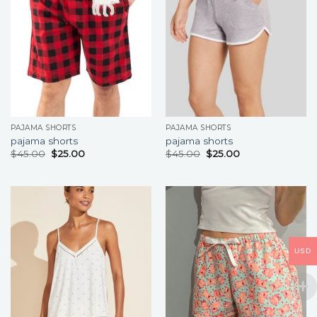
PAJAMA SHORTS
PAJAMA SHORTS
pajama shorts
pajama shorts
$
45.00
$
25.00
$
45.00
$
25.00
USD