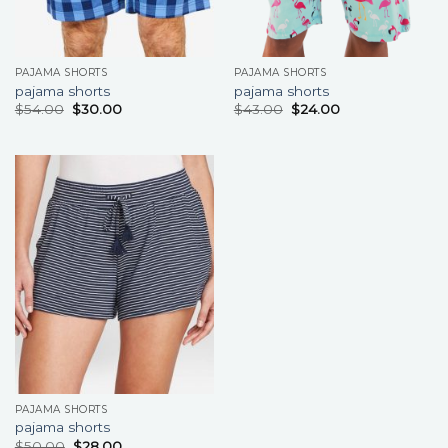
PAJAMA SHORTS
PAJAMA SHORTS
pajama shorts
pajama shorts
$
54.00
$
30.00
$
43.00
$
24.00
PAJAMA SHORTS
pajama shorts
$
50.00
$
28.00