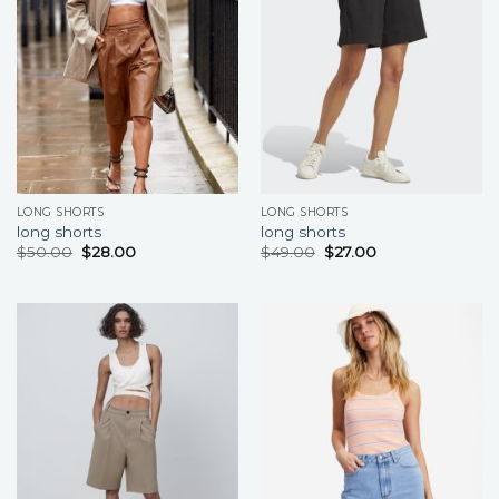
LONG SHORTS
LONG SHORTS
long shorts
long shorts
$
50.00
$
28.00
$
49.00
$
27.00