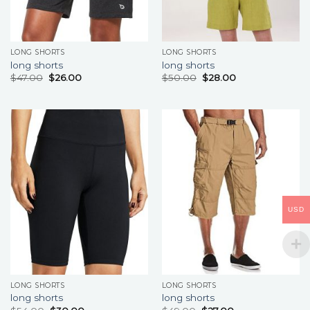
LONG SHORTS
LONG SHORTS
long shorts
long shorts
$
47.00
$
26.00
$
50.00
$
28.00
USD
LONG SHORTS
LONG SHORTS
long shorts
long shorts