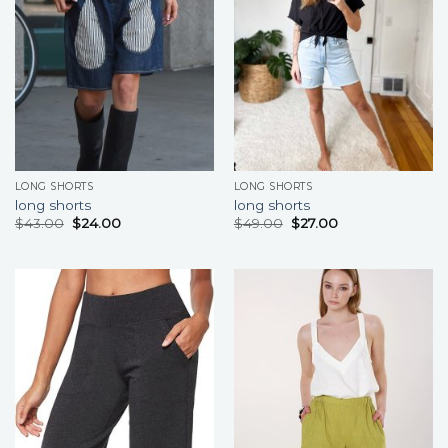
LONG SHORTS
LONG SHORTS
long shorts
long shorts
$
43.00
$
24.00
$
49.00
$
27.00